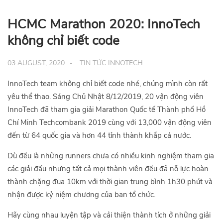
HCMC Marathon 2020: InnoTech
không chỉ biết code
03 AUGUST, 2020
TIN TỨC INNOTECH
InnoTech team không chỉ biết code nhé, chúng mình còn rất
yêu thể thao. Sáng Chủ Nhật 8/12/2019, 20 vận động viên
InnoTech đã tham gia giải Marathon Quốc tế Thành phố Hồ
Chí Minh Techcombank 2019 cùng với 13,000 vận động viên
đến từ 64 quốc gia và hơn 44 tỉnh thành khắp cả nước.
Dù đều là những runners chưa có nhiều kinh nghiệm tham gia
các giải đấu nhưng tất cả mọi thành viên đều đã nỗ lực hoàn
thành chặng đua 10km với thời gian trung bình 1h30 phút và
nhận được kỷ niệm chương của ban tổ chức.
Hãy cùng nhau luyện tập và cải thiện thành tích ở những giải