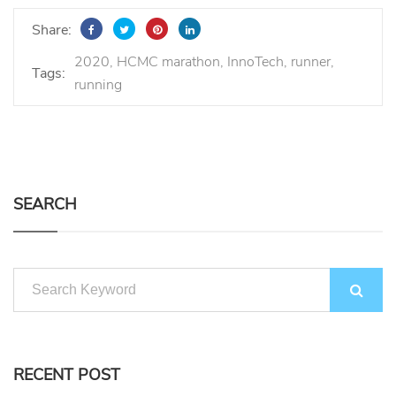
Share:
2020
HCMC marathon
InnoTech
runner
Tags:
running
SEARCH
RECENT POST