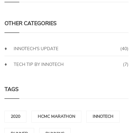
OTHER CATEGORIES
INNOTECH'S UPDATE
(40)
TECH TIP BY INNOTECH
(7)
TAGS
2020
HCMC MARATHON
INNOTECH