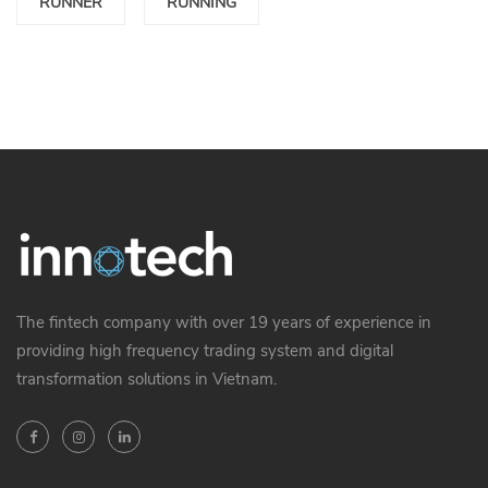
RUNNER
RUNNING
The fintech company with over 19 years of experience in
providing high frequency trading system and digital
transformation solutions in Vietnam.