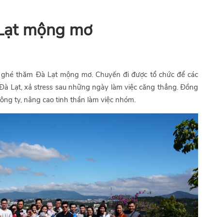
 Lạt mộng mơ
p ghé thăm Đà Lạt mộng mơ. Chuyến đi được tổ chức để các
Đà Lạt, xả stress sau những ngày làm việc căng thẳng. Đồng
ông ty, nâng cao tinh thần làm việc nhóm.