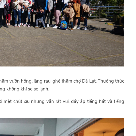
thăm vườn hồng, làng rau, ghé thăm chợ Đà Lạt. Thưởng thức
ong không khí se se lạnh.
 mệt chút xíu nhưng vẫn rất vui, đầy ắp tiếng hát và tiếng