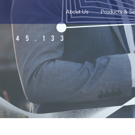
About Us
Products & Se