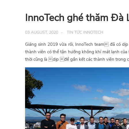
InnoTech ghé thăm Đà
03 AUGUST, 2020
TIN TỨC INNOTECH
Giáng sinh 2019 vừa rồi, InnoTech team đã có dị
thành viên có thể tận hưởng không khí mát lạnh của 
thời cũng là dịp để gắn kết các thành viên trong c