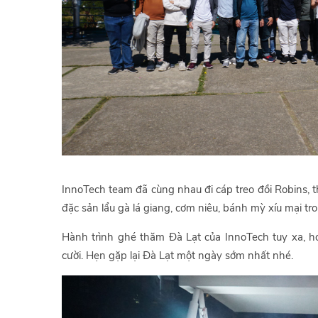
InnoTech team đã cùng nhau đi cáp treo đồi Robins, 
đặc sản lẩu gà lá giang, cơm niêu, bánh mỳ xíu mại tr
Hành trình ghé thăm Đà Lạt của InnoTech tuy xa, hơi
cười. Hẹn gặp lại Đà Lạt một ngày sớm nhất nhé.