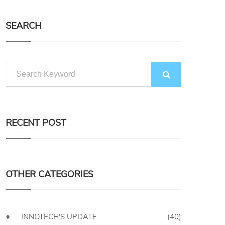
SEARCH
RECENT POST
OTHER CATEGORIES
INNOTECH'S UPDATE
(40)