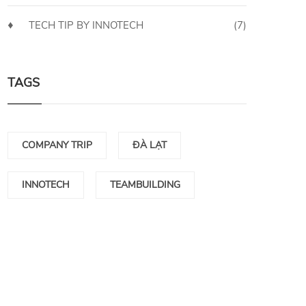
TECH TIP BY INNOTECH
(7)
TAGS
COMPANY TRIP
ĐÀ LẠT
INNOTECH
TEAMBUILDING