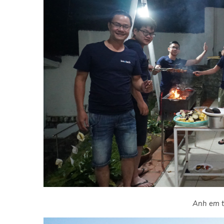
Anh em ta